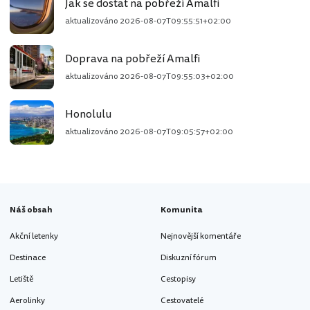
Jak se dostat na pobřeží Amalfi
aktualizováno
2026-08-07T09:55:51+02:00
Doprava na pobřeží Amalfi
aktualizováno
2026-08-07T09:55:03+02:00
Honolulu
aktualizováno
2026-08-07T09:05:57+02:00
Náš obsah
Komunita
Akční letenky
Nejnovější komentáře
Destinace
Diskuzní fórum
Letiště
Cestopisy
Aerolinky
Cestovatelé