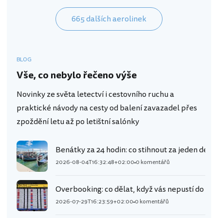
665 dalších aerolinek
BLOG
Vše, co nebylo řečeno výše
Novinky ze světa letectví i cestovního ruchu a
praktické návody na cesty od balení zavazadel přes
zpoždění letu až po letištní salónky
Benátky za 24 hodin: co stihnout za jeden den 
2026-08-04T16:32:48+02:00
0 komentářů
Overbooking: co dělat, když vás nepustí do let
2026-07-29T16:23:59+02:00
0 komentářů