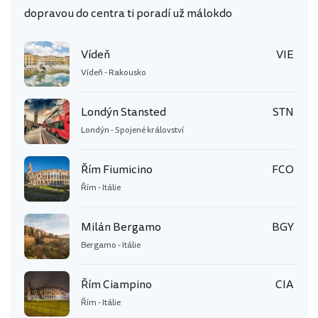
dopravou do centra ti poradí už málokdo
Vídeň
VIE
Vídeň - Rakousko
Londýn Stansted
STN
Londýn - Spojené království
Řím Fiumicino
FCO
Řím - Itálie
Milán Bergamo
BGY
Bergamo - Itálie
Řím Ciampino
CIA
Řím - Itálie