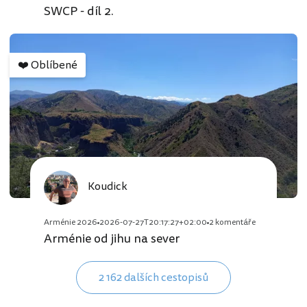
SWCP - díl 2.
❤️
Oblíbené
Koudick
Arménie 2026
2026-07-27T20:17:27+02:00
2 komentáře
Arménie od jihu na sever
2 162 dalších cestopisů