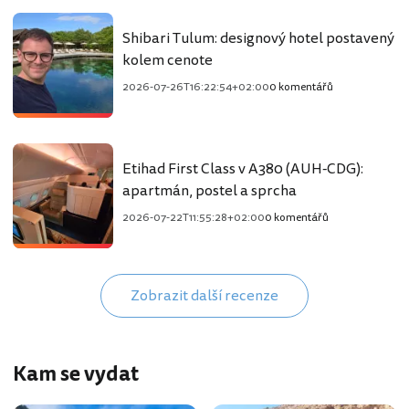
Shibari Tulum: designový hotel postavený
kolem cenote
2026-07-26T16:22:54+02:00
0 komentářů
Etihad First Class v A380 (AUH-CDG):
apartmán, postel a sprcha
2026-07-22T11:55:28+02:00
0 komentářů
Zobrazit další recenze
Kam se vydat