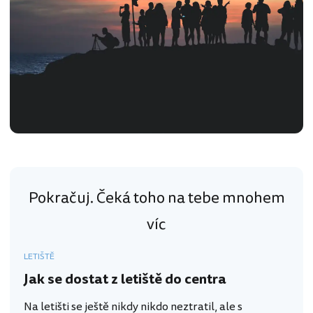
Pokračuj. Čeká toho na tebe mnohem
víc
LETIŠTĚ
Jak se dostat z letiště do centra
Na letišti se ještě nikdy nikdo neztratil, ale s