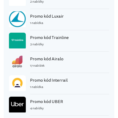
2 nabídky
Promo kód Luxair
1 nabídka
Promo kód Trainline
3 nabídky
Promo kód Airalo
17 nabídek
Promo kód Interrail
1 nabídka
Promo kód UBER
4 nabídky