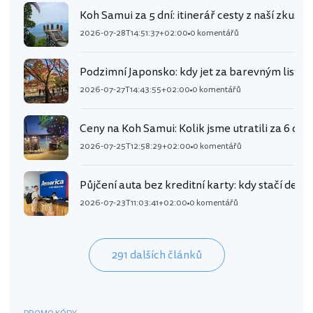
Koh Samui za 5 dní: itinerář cesty z naší zkušen
2026-07-28T14:51:37+02:00
0 komentářů
Podzimní Japonsko: kdy jet za barevným listím
2026-07-27T14:43:55+02:00
0 komentářů
Ceny na Koh Samui: Kolik jsme utratili za 6 dní
2026-07-25T12:58:29+02:00
0 komentářů
Půjčení auta bez kreditní karty: kdy stačí debe
2026-07-23T11:03:41+02:00
0 komentářů
291 dalších článků