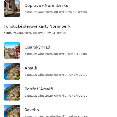
Doprava v Norimberku
aktualizováno
2026-08-07T13:29:58+02:00
Turistické slevové karty Norimberk
aktualizováno
2026-08-07T13:27:54+02:00
Císařský hrad
aktualizováno
2026-08-07T13:02:35+02:00
Amalfi
aktualizováno
2026-08-07T09:57:27+02:00
Pobřeží Amalfi
aktualizováno
2026-08-07T09:57:27+02:00
Ravello
aktualizováno
2026-08-07T09:56:43+02:00