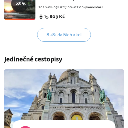
- 28 %
2026-08-05T11:27:00+02:00
4 komentáře
15 809 Kč
8 281 dalších akcí
Jedinečné cestopisy