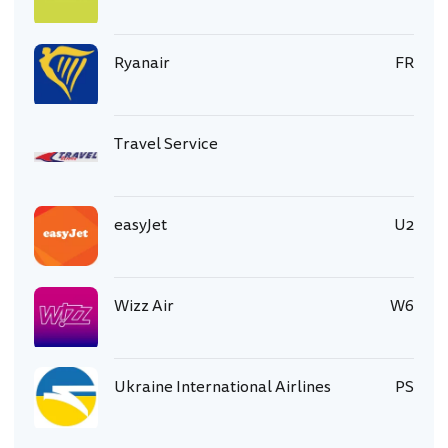
Ryanair
FR
Travel Service
easyJet
U2
Wizz Air
W6
Ukraine International Airlines
PS