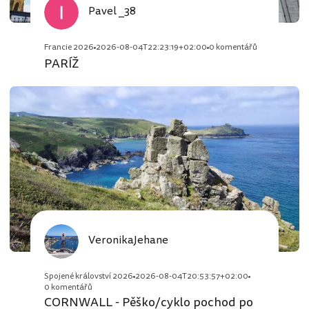
Pavel _38
Francie 2026
2026-08-04T22:23:19+02:00
0 komentářů
PARÍŽ
VeronikaJehane
Spojené království 2026
2026-08-04T20:53:57+02:00
0 komentářů
CORNWALL - Pěško/cyklo pochod po