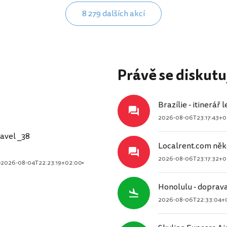
8 279 dalších akcí
Právě se diskutu
Brazílie - itinerář 
2026-08-06T23:17:43+0
avel _38
Localrent.com něk
2026-08-06T23:17:32+0
2026-08-04T22:23:19+02:00
Honolulu - doprav
2026-08-06T22:33:04+