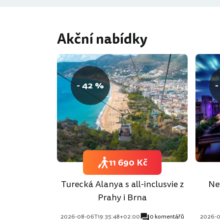
Akční nabídky
- 42 %
-
11 690 Kč
Turecká Alanya s all-inclusvie z
Ne
Prahy i Brna
2026-08-06T19:35:48+02:00
0 komentářů
2026-0