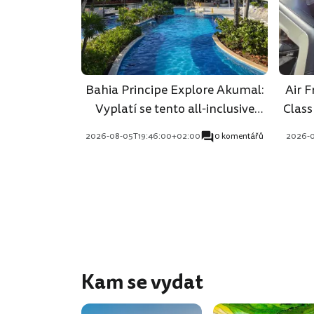
Bahia Principe Explore Akumal:
Air 
Vyplatí se tento all-inclusive
Class
resort v Tulumu?
2026-08-05T19:46:00+02:00
0 komentářů
2026-0
Kam se vydat