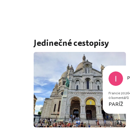
Jedinečné cestopisy
P
Francie 2026
0 komentářů
PARÍŽ