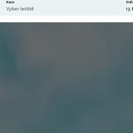
Kam
Odl