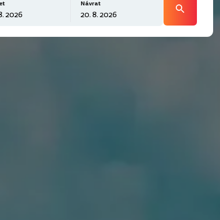
et
Návrat