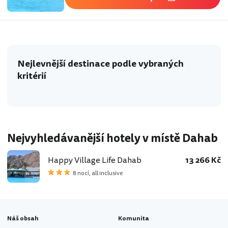
Nejlevnější destinace podle vybraných
kritérií
Nejvyhledávanější hotely v místě Dahab
Happy Village Life Dahab
13 266 Kč
8 nocí, all inclusive
Náš obsah
Komunita