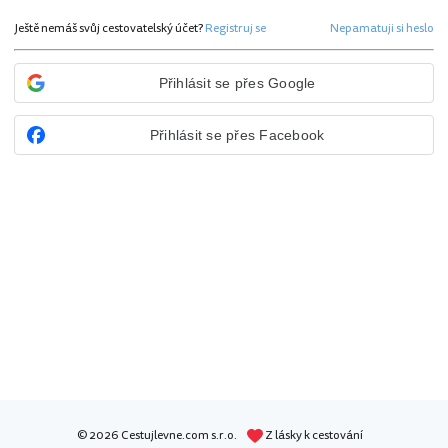
Ještě nemáš svůj cestovatelský účet?
Registruj se
Nepamatuji si heslo
Přihlásit se přes Google
Přihlásit se přes Facebook
© 2026 Cestujlevne.com s.r.o.
Z lásky k cestování