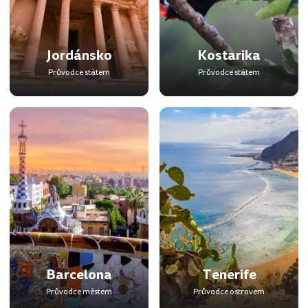
Jordánsko
Kostarika
Průvodce státem
Průvodce státem
Barcelona
Tenerife
Průvodce městem
Průvodce ostrovem