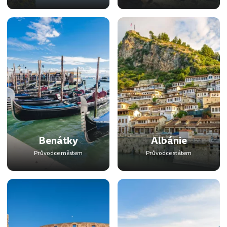
Benátky
Albánie
Průvodce městem
Průvodce státem