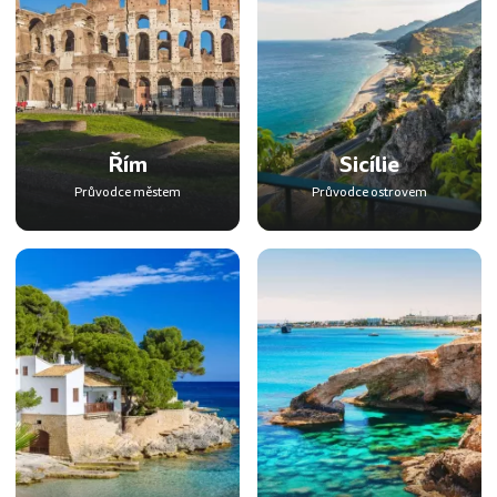
Řím
Sicílie
Průvodce městem
Průvodce ostrovem