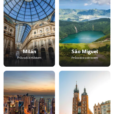
Milán
São Miguel
Průvodce městem
Průvodce ostrovem