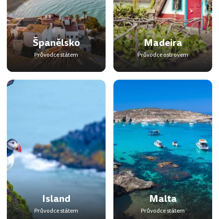
Španělsko
Madeira
Průvodce státem
Průvodce ostrovem
Island
Malta
Průvodce státem
Průvodce státem