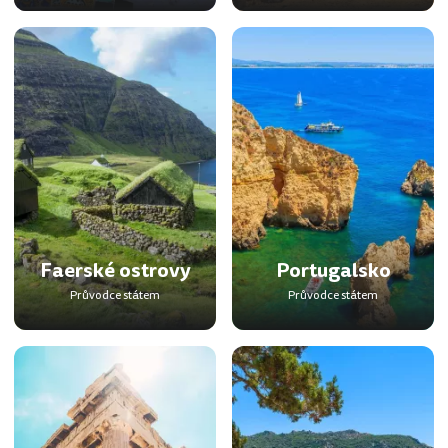
Faerské ostrovy
Portugalsko
Průvodce státem
Průvodce státem