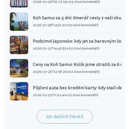
2026-07-29T16:23:59+02:00
0 komentářů
Koh Samui za 5 dní: itinerář cesty z naší zkušen
2026-07-28T14:51:37+02:00
0 komentářů
Podzimní Japonsko: kdy jet za barevným listím
2026-07-27T14:43:55+02:00
0 komentářů
Ceny na Koh Samui: Kolik jsme utratili za 6 dní
2026-07-25T12:58:29+02:00
0 komentářů
Půjčení auta bez kreditní karty: kdy stačí debe
2026-07-23T11:03:41+02:00
0 komentářů
291 dalších článků