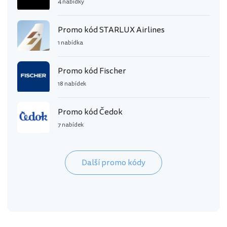
4 nabídky
Promo kód STARLUX Airlines
1 nabídka
Promo kód Fischer
18 nabídek
Promo kód Čedok
7 nabídek
Další promo kódy