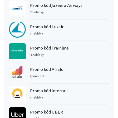
Promo kód Jazeera Airways
2 nabídky
Promo kód Luxair
1 nabídka
Promo kód Trainline
3 nabídky
Promo kód Airalo
17 nabídek
Promo kód Interrail
1 nabídka
Promo kód UBER