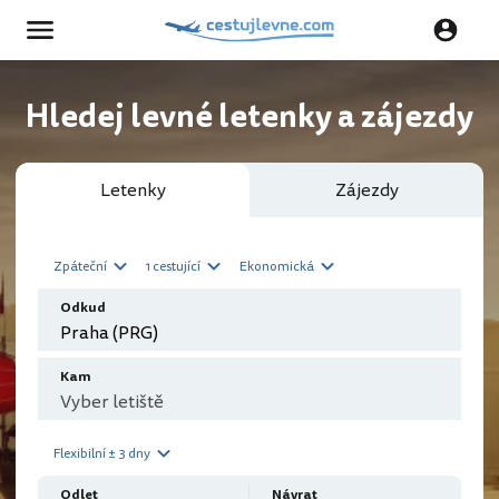
Hledej levné letenky a zájezdy
Letenky
Zájezdy
Zpáteční
1 cestující
Ekonomická
Odkud
Kam
Flexibilní ± 3 dny
Odlet
Návrat