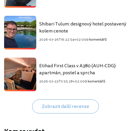
Shibari Tulum: designový hotel postavený
kolem cenote
2026-07-26T16:22:54+02:00
0 komentářů
Etihad First Class v A380 (AUH-CDG):
apartmán, postel a sprcha
2026-07-22T11:55:28+02:00
0 komentářů
Zobrazit další recenze