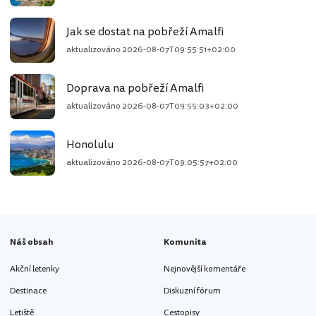
Jak se dostat na pobřeží Amalfi
aktualizováno
2026-08-07T09:55:51+02:00
Doprava na pobřeží Amalfi
aktualizováno
2026-08-07T09:55:03+02:00
Honolulu
aktualizováno
2026-08-07T09:05:57+02:00
Náš obsah
Komunita
Akční letenky
Nejnovější komentáře
Destinace
Diskuzní fórum
Letiště
Cestopisy