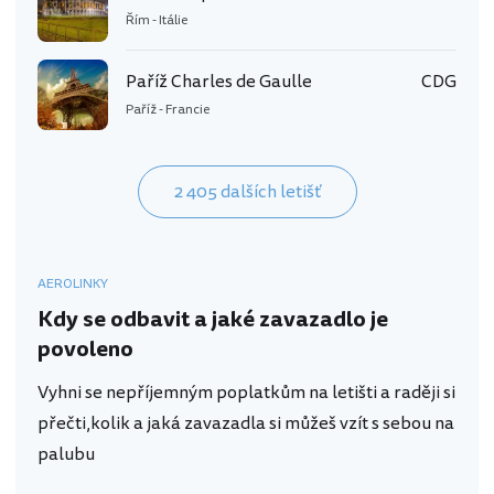
Řím - Itálie
Paříž Charles de Gaulle
CDG
Paříž - Francie
2 405 dalších letišť
AEROLINKY
Kdy se odbavit a jaké zavazadlo je
povoleno
Vyhni se nepříjemným poplatkům na letišti a raději si
přečti,kolik a jaká zavazadla si můžeš vzít s sebou na
palubu