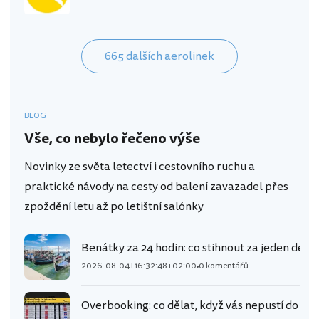
665 dalších aerolinek
BLOG
Vše, co nebylo řečeno výše
Novinky ze světa letectví i cestovního ruchu a
praktické návody na cesty od balení zavazadel přes
zpoždění letu až po letištní salónky
Benátky za 24 hodin: co stihnout za jeden den 
2026-08-04T16:32:48+02:00
0 komentářů
Overbooking: co dělat, když vás nepustí do let