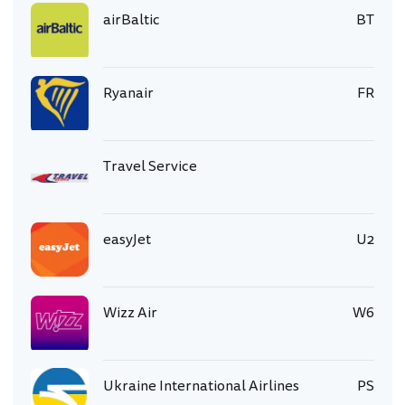
airBaltic
BT
Ryanair
FR
Travel Service
easyJet
U2
Wizz Air
W6
Ukraine International Airlines
PS