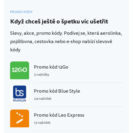
PROMO KÓDY
Když chceš ještě o špetku víc ušetřit
Slevy, akce, promo kódy. Podívej se, která aerolinka,
pojišťovna, cestovka nebo e-shop nabízí slevové
kódy
Promo kód 12Go
3 nabídky
Promo kód Blue Style
24 nabídek
Promo kód Leo Express
13 nabídek