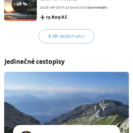
- 28 %
2026-08-05T11:27:00+02:00
4 komentáře
15 809 Kč
8 281 dalších akcí
Jedinečné cestopisy