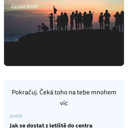
Založit profil
Pokračuj. Čeká toho na tebe mnohem
víc
LETIŠTĚ
Jak se dostat z letiště do centra