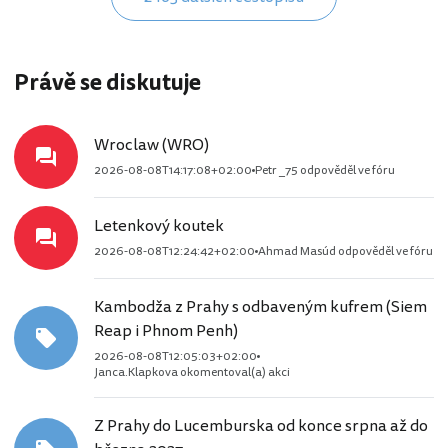
Právě se diskutuje
Wroclaw (WRO)
2026-08-08T14:17:08+02:00
Petr _75 odpověděl ve fóru
Letenkový koutek
2026-08-08T12:24:42+02:00
Ahmad Masúd odpověděl ve fóru
Kambodža z Prahy s odbaveným kufrem (Siem
Reap i Phnom Penh)
2026-08-08T12:05:03+02:00
Janca.Klapkova okomentoval(a) akci
Z Prahy do Lucemburska od konce srpna až do