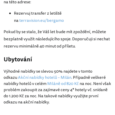
na této adrese:
Rezervuj transfer z letiště
na
terravision.eu/bergamo
Pokud by se stalo, že Váš let bude mít zpoždění, můžete
bezplatně využít následujícího spoje. Doporučuji si nechat
rezervu minimálně 40 minut od příletu.
Ubytování
Výhodné nabídky se slevou 50% najdete v tomto
odkazu
Akční nabídky hotelů – Milán
. Případně veškeré
nabídky hotelů v celém
Miláně od 820 Kč
na noc. Není však
problém zakoupit za zajímavé ceny 4* hotely vč. snídaně
do 1.200 Kč za noc. Na takové nabídky využijte první
odkazu na akční nabídky.