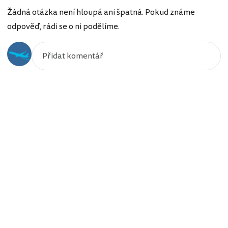
Žádná otázka není hloupá ani špatná. Pokud známe
odpověď, rádi se o ni podělíme.