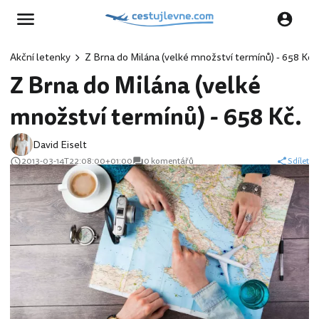
Akční letenky
Z Brna do Milána (velké množství termínů) - 658 Kč.
Z Brna do Milána (velké
množství termínů) - 658 Kč.
David Eiselt
2013-03-14T22:08:00+01:00
0 komentářů
Sdílet