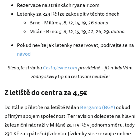
Rezervace na stránkách ryanair.com
Letenky za 329 Kč lze zakoupit v těchto dnech
Brno - Milán:
5, 8, 12, 15, 19, 26.dubna
Milán - Brno:
5, 8, 12, 15, 19, 22, 26, 29. dubna
Pokud nevíte jak letenky rezervovat, podívejte se na
návod
Sledujte stránku
Cestujlevne.com
pravidelně - již nikdy Vám
žádný skvělý tip na cestování neuteče!
Z letiště do centra za 4,5€
Do Itálie přiletíte na letiště Milán
Bergamo (BGY)
odkud
přímým spojem společnosti Terravision dojedete na hlavní
železniční nádraží v Miláně za 115 Kč v jednom směru, tedy
230 Kč za zpáteční jízdenku. Jízdenky si rezervujte online