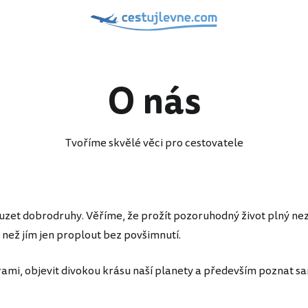
O nás
Tvoříme skvělé věci pro cestovatele
ouzet dobrodruhy. Věříme, že prožít pozoruhodný život plný 
 než jím jen proplout bez povšimnutí.
urami, objevit divokou krásu naší planety a především poznat s