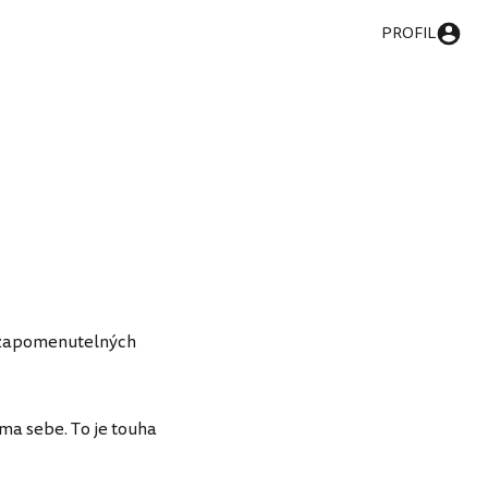
PROFIL
nezapomenutelných
ama sebe. To je touha