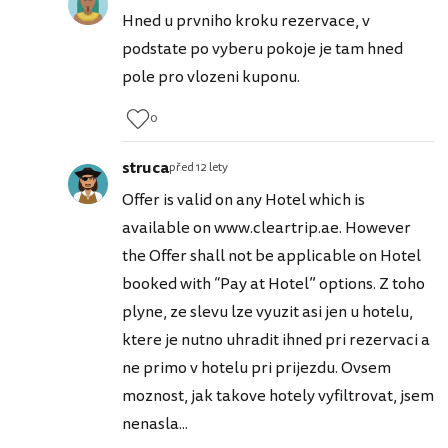
Hned u prvniho kroku rezervace, v
podstate po vyberu pokoje je tam hned
pole pro vlozeni kuponu.
0
struca
před 12 lety
Offer is valid on any Hotel which is
available on www.cleartrip.ae. However
the Offer shall not be applicable on Hotel
booked with “Pay at Hotel” options. Z toho
plyne, ze slevu lze vyuzit asi jen u hotelu,
ktere je nutno uhradit ihned pri rezervaci a
ne primo v hotelu pri prijezdu. Ovsem
moznost, jak takove hotely vyfiltrovat, jsem
nenasla...