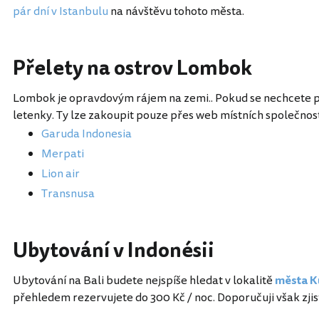
pár dní v Istanbulu
na návštěvu tohoto města.
Přelety na ostrov Lombok
Lombok je opravdovým rájem na zemi.. Pokud se nechcete pl
letenky. Ty lze zakoupit pouze přes web místních společnos
Garuda Indonesia
Merpati
Lion air
Transnusa
Ubytování v Indonésii
Ubytování na Bali budete nejspíše hledat v lokalitě
města K
přehledem rezervujete do 300 Kč / noc. Doporučuji však zji