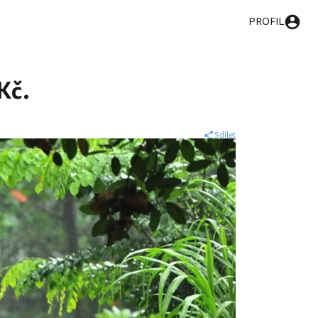
PROFIL
Kč.
Sdílet