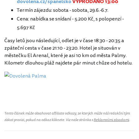
dovolena.cz/spanelsko
VYPRODÁNO 13:00
Termín zájezdu: sobota - sobota, 29.6.-6.7.
Cena: nabídka se snídaní - 5.200 Kč, s polopenzí -
5.697 Kč
Časy letů jsou následující, odlet je v čase 18:30 - 20:35 a
zpáteční cesta v čase 21:10 - 23:20. Hotel je situován v
městečku El Arenal, které je asi 10 km od města Palmy.
Kilometr dlouhou pláž najdete pár minut chůze od hotelu.
Tento článek může obsahovat affiliate odkazy, ze kterých může náš redakční tým
získat provizi, pokud na odkaz kliknete. Viz naše stránka s
Reklamními zásadami
.