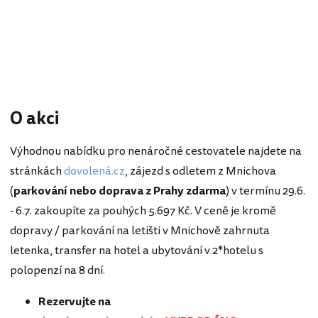
O akci
Výhodnou nabídku pro nenáročné cestovatele najdete na
stránkách
dovolená.cz
, zájezd s odletem z Mnichova
(
parkování nebo doprava z Prahy zdarma
) v termínu 29.6.
- 6.7. zakoupíte za pouhých 5.697 Kč. V ceně je kromě
dopravy / parkování na letišti v Mnichově zahrnuta
letenka, transfer na hotel a ubytování v 2*hotelu s
polopenzí na 8 dní.
Rezervujte na