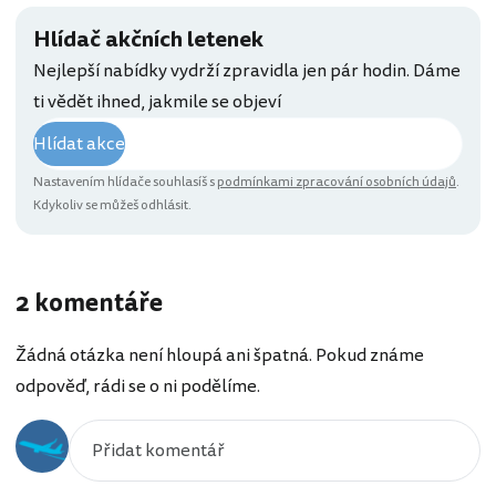
Hlídač akčních letenek
Nejlepší nabídky vydrží zpravidla jen pár hodin. Dáme
ti vědět ihned, jakmile se objeví
Hlídat akce
Nastavením hlídače souhlasíš s
podmínkami zpracování osobních údajů
.
Kdykoliv se můžeš odhlásit.
2 komentáře
Žádná otázka není hloupá ani špatná. Pokud známe
odpověď, rádi se o ni podělíme.