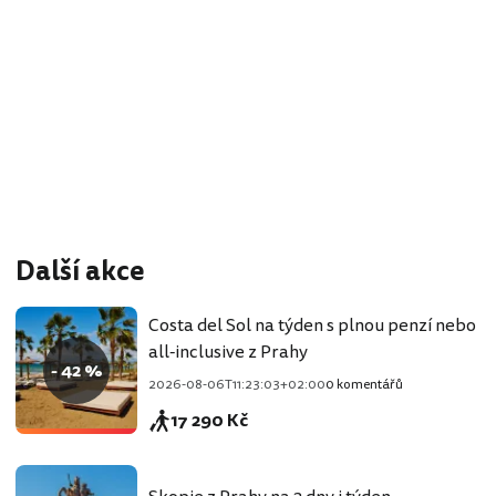
Další akce
Costa del Sol na týden s plnou penzí nebo
all-inclusive z Prahy
- 42 %
2026-08-06T11:23:03+02:00
0 komentářů
17 290 Kč