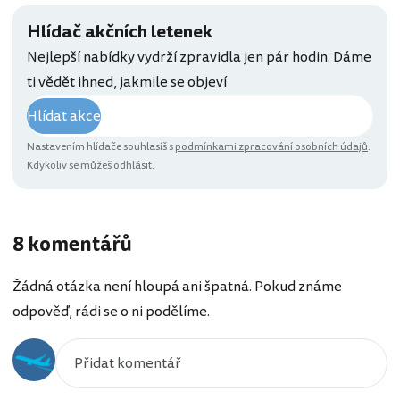
Hlídač akčních letenek
Nejlepší nabídky vydrží zpravidla jen pár hodin. Dáme
ti vědět ihned, jakmile se objeví
Hlídat akce
Nastavením hlídače souhlasíš s
podmínkami zpracování osobních údajů
.
Kdykoliv se můžeš odhlásit.
8 komentářů
Žádná otázka není hloupá ani špatná. Pokud známe
odpověď, rádi se o ni podělíme.