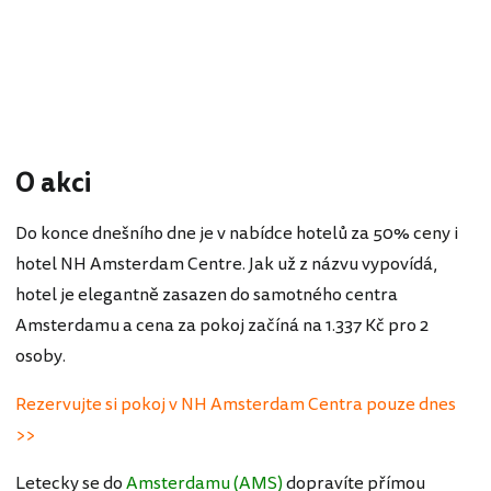
O akci
Do konce dnešního dne je v nabídce hotelů za 50% ceny i
hotel NH Amsterdam Centre. Jak už z názvu vypovídá,
hotel je elegantně zasazen do samotného centra
Amsterdamu a cena za pokoj začíná na 1.337 Kč pro 2
osoby.
Rezervujte si pokoj v NH Amsterdam Centra pouze dnes
>>
Letecky se do
Amsterdamu (AMS)
dopravíte přímou