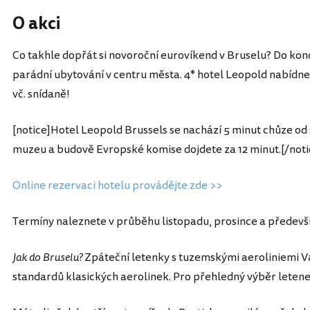
O akci
Co takhle dopřát si novoroční eurovíkend v Bruselu? Do ko
parádní ubytování v centru města. 4* hotel Leopold nabídne
vč. snídaně!
[notice]Hotel Leopold Brussels se nachází 5 minut chůze od
muzeu a budově Evropské komise dojdete za 12 minut.[/noti
Online rezervaci hotelu provádějte zde >>
Termíny naleznete v průběhu listopadu, prosince a předevš
Jak do Bruselu?
Zpáteční letenky s tuzemskými aeroliniemi Vá
standardů klasických aerolinek. Pro přehledný výběr letene