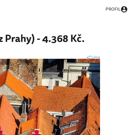
PROFIL
z Prahy) - 4.368 Kč.
Sdílet