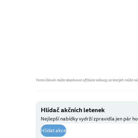
Tento článek může obsahovat affiliate odkazy, ze kterých může náš 
Hlídač akčních letenek
Nejlepší nabídky vydrží zpravidla jen pár ho
Hlídat akce