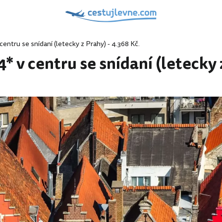
entru se snídaní (letecky z Prahy) - 4.368 Kč.
 v centru se snídaní (letecky 