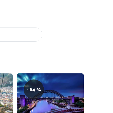
- 64 %