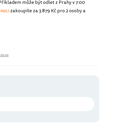
] Příkladem může být odlet z Prahy v 7:00
 noci
zakoupíte za 3.879 Kč pro 2 osoby a
adami
.