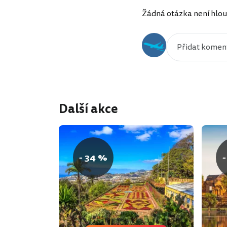
Žádná otázka není hlou
Další akce
- 34 %
-