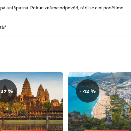
pá ani špatná. Pokud známe odpověď, rádi se o ni podělíme.
 27 %
- 42 %