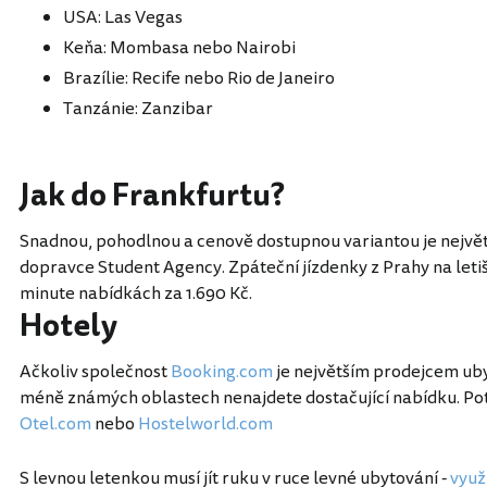
USA: Las Vegas
Keňa: Mombasa nebo Nairobi
Brazílie: Recife nebo Rio de Janeiro
Tanzánie: Zanzibar
Jak do Frankfurtu?
Snadnou, pohodlnou a cenově dostupnou variantou je nejvě
dopravce Student Agency. Zpáteční jízdenky z Prahy na letiš
minute nabídkách za 1.690 Kč.
Hotely
Ačkoliv společnost
Booking.com
je největším prodejcem uby
méně známých oblastech nenajdete dostačující nabídku. Pot
Otel.com
nebo
Hostelworld.com
S levnou letenkou musí jít ruku v ruce levné ubytování -
využ