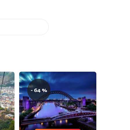
- 64 %