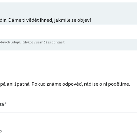
din. Dáme ti vědět ihned, jakmile se objeví
bních údajů
. Kdykoliv se můžeš odhlásit.
pá ani špatná. Pokud známe odpověď, rádi se o ni podělíme.
ty