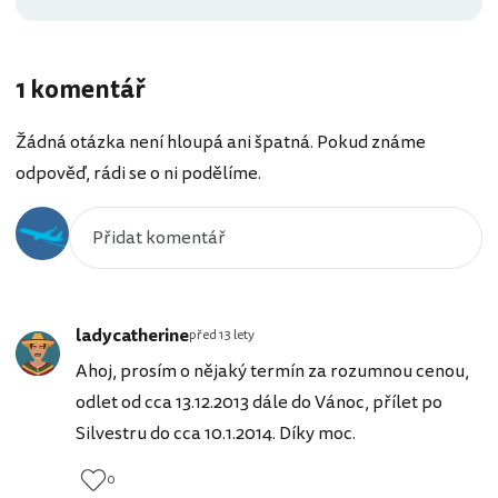
1 komentář
Žádná otázka není hloupá ani špatná. Pokud známe
odpověď, rádi se o ni podělíme.
ladycatherine
před 13 lety
Ahoj, prosím o nějaký termín za rozumnou cenou,
odlet od cca 13.12.2013 dále do Vánoc, přílet po
Silvestru do cca 10.1.2014. Díky moc.
0