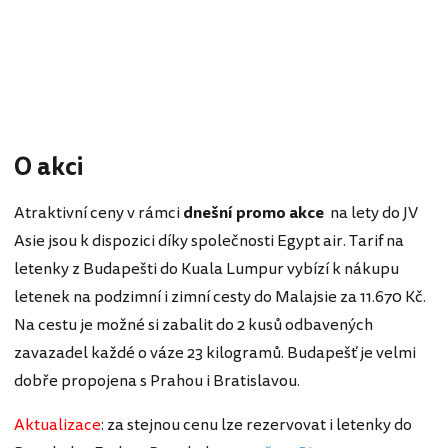
O akci
Atraktivní ceny v rámci
dnešní promo akce
na lety do JV
Asie jsou k dispozici díky společnosti Egypt air. Tarif na
letenky z Budapešti do Kuala Lumpur vybízí k nákupu
letenek na podzimní i zimní cesty do Malajsie za 11.670 Kč.
Na cestu je možné si zabalit do 2 kusů odbavených
zavazadel každé o váze 23 kilogramů. Budapešť je velmi
dobře propojena s Prahou i Bratislavou.
Aktualizace
: za stejnou cenu lze rezervovat i letenky do