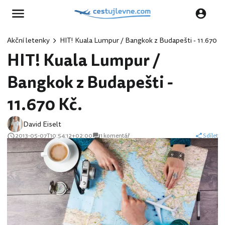
Akční letenky
HIT! Kuala Lumpur / Bangkok z Budapešti - 11.670 Kč
HIT! Kuala Lumpur /
Bangkok z Budapešti -
11.670 Kč.
David Eiselt
2013-05-07T10:54:12+02:00
1 komentář
Sdílet