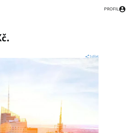
PROFIL
Kč.
Sdílet