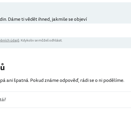
din. Dáme ti vědět ihned, jakmile se objeví
bních údajů
. Kdykoliv se můžeš odhlásit.
řů
pá ani špatná. Pokud známe odpověď, rádi se o ni podělíme.