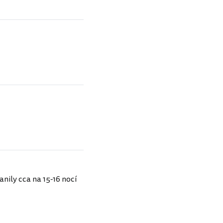
nily cca na 15-16 nocí