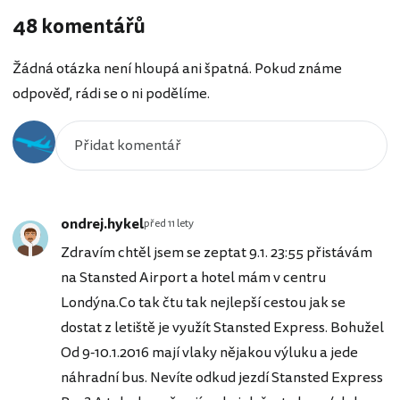
48 komentářů
Žádná otázka není hloupá ani špatná. Pokud známe
odpověď, rádi se o ni podělíme.
ondrej.hykel
před 11 lety
Zdravím chtěl jsem se zeptat 9.1. 23:55 přistávám
na Stansted Airport a hotel mám v centru
Londýna.Co tak čtu tak nejlepší cestou jak se
dostat z letiště je využít Stansted Express. Bohužel
Od 9-10.1.2016 mají vlaky nějakou výluku a jede
náhradní bus. Nevíte odkud jezdí Stansted Express