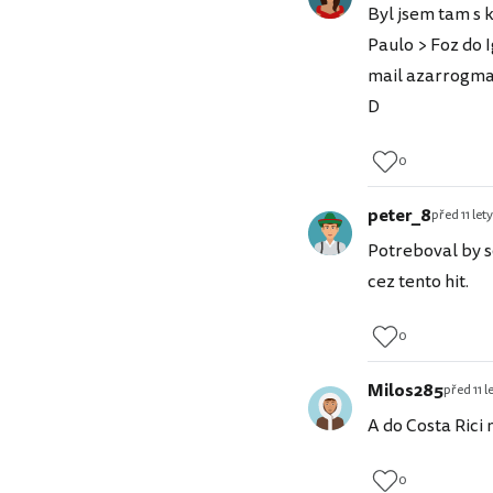
Byl jsem tam s 
Paulo > Foz do 
mail azarrogmai
D
0
peter_8
před 11 lety
Potreboval by 
cez tento hit.
0
Milos285
před 11 l
A do Costa Rici
0