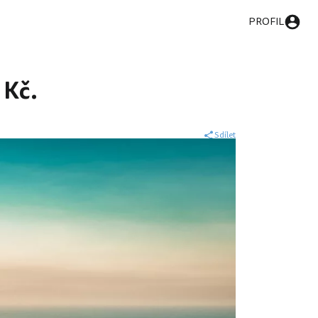
PROFIL
 Kč.
Sdílet