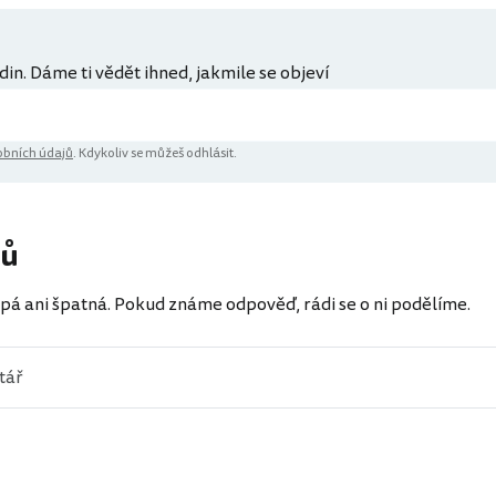
din. Dáme ti vědět ihned, jakmile se objeví
bních údajů
. Kdykoliv se můžeš odhlásit.
řů
pá ani špatná. Pokud známe odpověď, rádi se o ni podělíme.