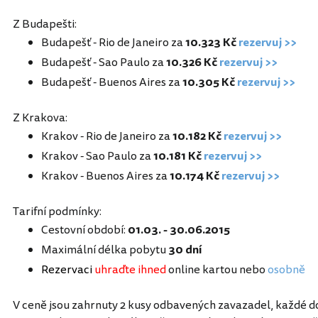
Z Budapešti:
Budapešť - Rio de Janeiro za
10.323 Kč
rezervuj >>
Budapešť - Sao Paulo za
10.326 Kč
rezervuj >>
Budapešť - Buenos Aires za
10.305 Kč
rezervuj >>
Z Krakova:
Krakov - Rio de Janeiro za
10.182 Kč
rezervuj >>
Krakov - Sao Paulo za
10.181 Kč
rezervuj >>
Krakov - Buenos Aires za
10.174 Kč
rezervuj >>
Tarifní podmínky:
Cestovní období:
01.03. - 30.06.2015
Maximální délka pobytu
30 dní
Rezervaci
uhraďte ihned
online kartou nebo
osobně
V ceně jsou zahrnuty 2 kusy odbavených zavazadel, každé d