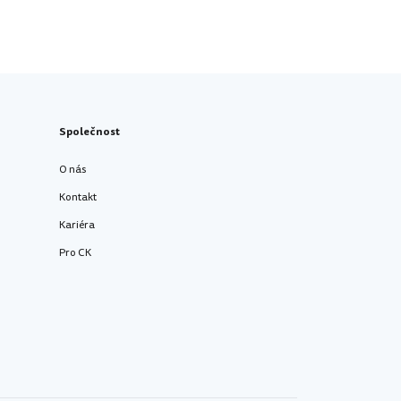
Společnost
O nás
Kontakt
Kariéra
Pro CK