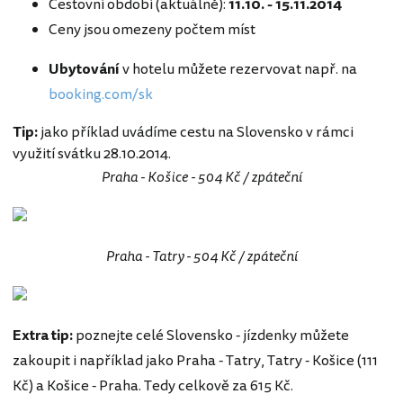
Cestovní období (aktuálně):
11.10. - 15.11.2014
Ceny jsou omezeny počtem míst
Ubytování
v hotelu můžete rezervovat např. na
booking.com/sk
Tip:
jako příklad uvádíme cestu na Slovensko v rámci
využití svátku 28.10.2014.
Praha - Košice - 504 Kč / zpáteční
Praha - Tatry - 504 Kč / zpáteční
Extra tip:
poznejte celé Slovensko - jízdenky můžete
zakoupit i například jako Praha - Tatry, Tatry - Košice (111
Kč) a Košice - Praha. Tedy celkově za 615 Kč.