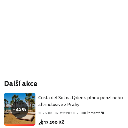
Další akce
Costa del Sol na týden s plnou penzí nebo
all-inclusive z Prahy
- 42 %
2026-08-06T11:23:03+02:00
0 komentářů
17 290 Kč