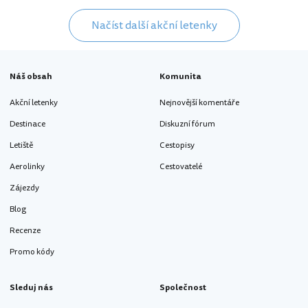
Načíst další akční letenky
Náš obsah
Komunita
Akční letenky
Nejnovější komentáře
Destinace
Diskuzní fórum
Letiště
Cestopisy
Aerolinky
Cestovatelé
Zájezdy
Blog
Recenze
Promo kódy
Sleduj nás
Společnost