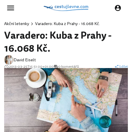
Akční letenky
Varadero: Kuba z Prahy - 16.068 Kč.
Varadero: Kuba z Prahy -
16.068 Kč.
David Eiselt
2013-03-25T15:51:00+01:00
0 komentářů
Sdílet