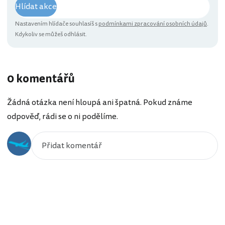
Hlídat akce
Nastavením hlídače souhlasíš s
podmínkami zpracování osobních údajů
.
Kdykoliv se můžeš odhlásit.
0 komentářů
Žádná otázka není hloupá ani špatná. Pokud známe
odpověď, rádi se o ni podělíme.