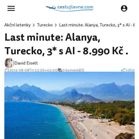
Akční letenky
Turecko
Last minute: Alanya, Turecko, 3* s AI - 8.9
Last minute: Alanya,
Turecko, 3* s AI - 8.990 Kč .
David Eiselt
2012-08-08T11:53:56+02:00
0 komentářů
Sdílet