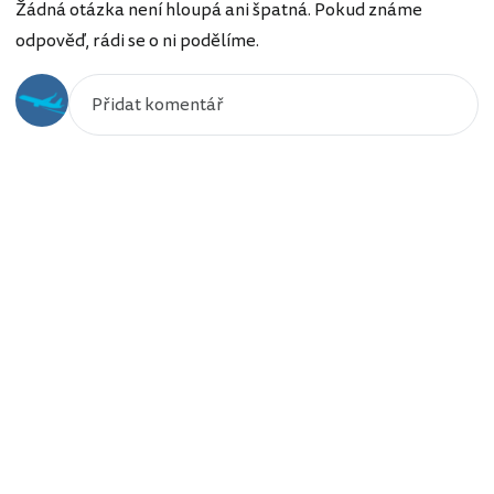
Žádná otázka není hloupá ani špatná. Pokud známe
odpověď, rádi se o ni podělíme.