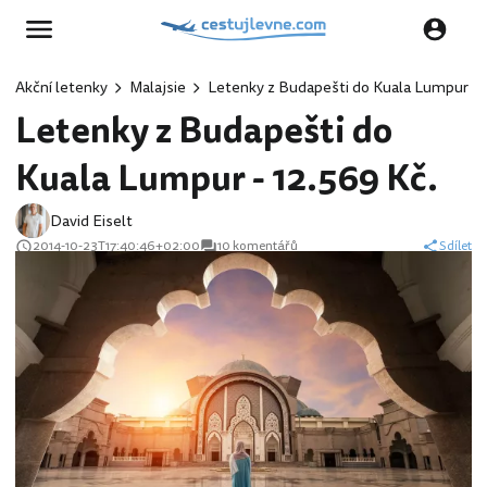
Akční letenky
Malajsie
Letenky z Budapešti do Kuala Lumpur - 1
Letenky z Budapešti do
Kuala Lumpur - 12.569 Kč.
David Eiselt
2014-10-23T17:40:46+02:00
10 komentářů
Sdílet