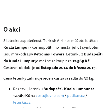
O akci
S leteckou společností Turkish Airlines můžete letět do
Kuala Lumpur
- kosmopolitního města, jehož symbolem
jsou mrakodrapy
Petronas Towers.
Letenku z
Budapešti
do Kuala Lumpur
je možné zakoupit za
12.569 Kč.
Cestovní období je od
listopadu 2014 do března 2015.
Cena letenky zahrnuje jeden kus zavazadla do 30 kg.
Rezervuj letenku
Budapešť - Kuala Lumpur za
12.569 Kč
na
cestujlevne.com
/
pelikan.cz
/
letuska.cz