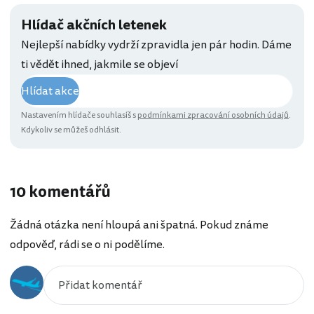
Hlídač akčních letenek
Nejlepší nabídky vydrží zpravidla jen pár hodin. Dáme
ti vědět ihned, jakmile se objeví
Hlídat akce
Nastavením hlídače souhlasíš s
podmínkami zpracování osobních údajů
.
Kdykoliv se můžeš odhlásit.
10 komentářů
Žádná otázka není hloupá ani špatná. Pokud známe
odpověď, rádi se o ni podělíme.