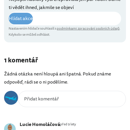
ti vědět ihned, jakmile se objeví
Hlídat akce
Nastavením hlídače souhlasíš s
podmínkami zpracování osobních údajů
.
Kdykoliv se můžeš odhlásit.
1 komentář
Žádná otázka není hloupá ani špatná. Pokud známe
odpověď, rádi se o ni podělíme.
Lucie Homoláčová
před 9 lety