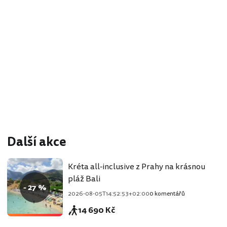
Další akce
Kréta all-inclusive z Prahy na krásnou
pláž Bali
- 27 %
2026-08-05T14:52:53+02:00
0 komentářů
14 690 Kč