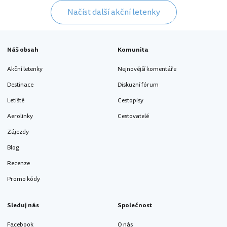
Načíst další akční letenky
Náš obsah
Komunita
Akční letenky
Nejnovější komentáře
Destinace
Diskuzní fórum
Letiště
Cestopisy
Aerolinky
Cestovatelé
Zájezdy
Blog
Recenze
Promo kódy
Sleduj nás
Společnost
Facebook
O nás