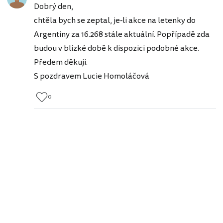
Dobrý den,
chtěla bych se zeptal, je-li akce na letenky do
Argentiny za 16.268 stále aktuální. Popřípadě zda
budou v blízké době k dispozici podobné akce.
Předem děkuji.
S pozdravem Lucie Homoláčová
0