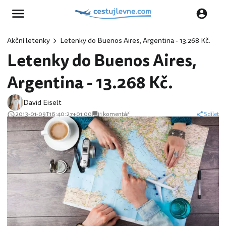
Akční letenky
Letenky do Buenos Aires, Argentina - 13.268 Kč.
Letenky do Buenos Aires,
Argentina - 13.268 Kč.
David Eiselt
2013-01-09T16:40:27+01:00
1 komentář
Sdílet