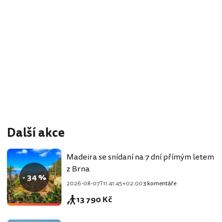
Další akce
Madeira se snídaní na 7 dní přímým letem
z Brna
- 34 %
2026-08-07T11:41:45+02:00
3 komentáře
13 790 Kč