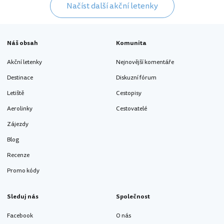
Načíst další akční letenky
Náš obsah
Komunita
Akční letenky
Nejnovější komentáře
Destinace
Diskuzní fórum
Letiště
Cestopisy
Aerolinky
Cestovatelé
Zájezdy
Blog
Recenze
Promo kódy
Sleduj nás
Společnost
Facebook
O nás