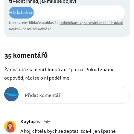
ti vědět ihned, jakmile se objeví
Hlídat akce
Nastavením hlídače souhlasíš s
podmínkami zpracování osobních údajů
.
Kdykoliv se můžeš odhlásit.
35 komentářů
Žádná otázka není hloupá ani špatná. Pokud známe
odpověď, rádi se o ni podělíme.
Kayla
před 11 lety
Ahoj, chtěla bych se zeptat, zda-li jen špatně