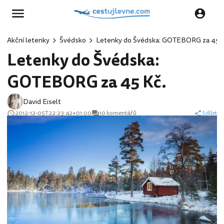
Akční letenky
Švédsko
Letenky do Švédska: GOTEBORG za 45 K
Letenky do Švédska:
GOTEBORG za 45 Kč.
David Eiselt
2012-12-05T22:23:42+01:00
10 komentářů
Sdílet