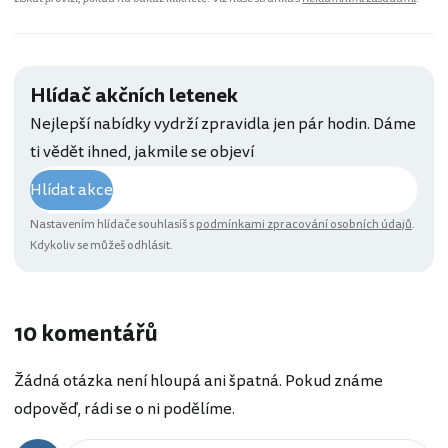
Hlídač akčních letenek
Nejlepší nabídky vydrží zpravidla jen pár hodin. Dáme
ti vědět ihned, jakmile se objeví
Hlídat akce
Nastavením hlídače souhlasíš s
podmínkami zpracování osobních údajů
.
Kdykoliv se můžeš odhlásit.
10 komentářů
Žádná otázka není hloupá ani špatná. Pokud známe
odpověď, rádi se o ni podělíme.