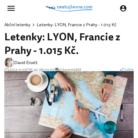
Akční letenky
Letenky: LYON, Francie z Prahy - 1.015 Kč.
Letenky: LYON, Francie z
Prahy - 1.015 Kč.
David Eiselt
2012-11-09T16:42:38+01:00
0 komentářů
Sdílet