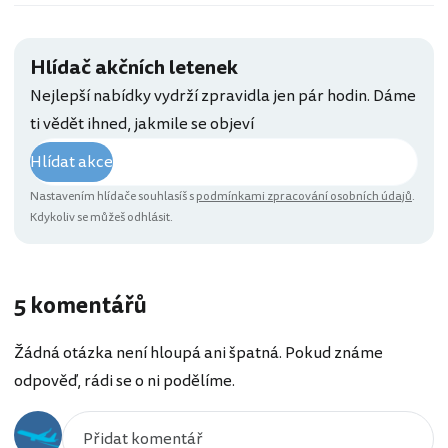
Hlídač akčních letenek
Nejlepší nabídky vydrží zpravidla jen pár hodin. Dáme
ti vědět ihned, jakmile se objeví
Hlídat akce
Nastavením hlídače souhlasíš s
podmínkami zpracování osobních údajů
.
Kdykoliv se můžeš odhlásit.
5 komentářů
Žádná otázka není hloupá ani špatná. Pokud známe
odpověď, rádi se o ni podělíme.