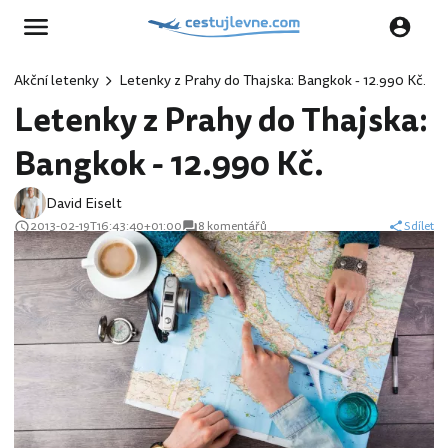
Akční letenky
Letenky z Prahy do Thajska: Bangkok - 12.990 Kč.
Letenky z Prahy do Thajska:
Bangkok - 12.990 Kč.
David Eiselt
2013-02-19T16:43:40+01:00
8 komentářů
Sdílet