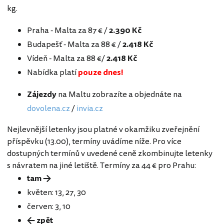
kg.
Praha - Malta za 87 € /
2.390 Kč
Budapešť - Malta za 88 € /
2.418 Kč
Vídeň - Malta za 88 €/
2.418 Kč
Nabídka platí
pouze dnes!
Zájezdy
na Maltu zobrazíte a objednáte na
dovolena.cz
/
invia.cz
Nejlevnější letenky jsou platné v okamžiku zveřejnění
příspěvku (13.00), termíny uvádíme níže. Pro více
dostupných termínů v uvedené ceně zkombinujte letenky
s návratem na jiné letiště. Termíny za 44 € pro Prahu:
tam →
květen: 13, 27, 30
červen: 3, 10
← zpět