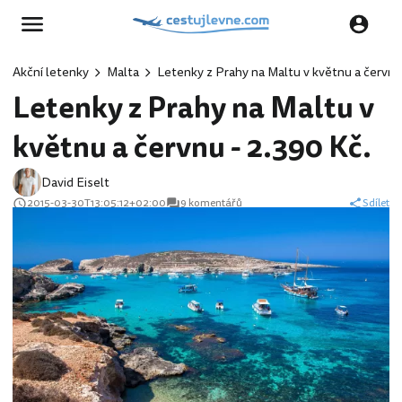
Akční letenky
Malta
Letenky z Prahy na Maltu v květnu a červnu 
Letenky z Prahy na Maltu v
květnu a červnu - 2.390 Kč.
David Eiselt
2015-03-30T13:05:12+02:00
9 komentářů
Sdílet