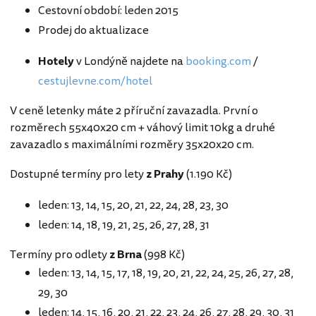
Cestovní období: leden 2015
Prodej do aktualizace
Hotely
v Londýně najdete na
booking.com
/
cestujlevne.com/hotel
V ceně letenky máte 2 příruční zavazadla. První o
rozměrech 55x40x20 cm + váhový limit 10kg a druhé
zavazadlo s maximálními rozměry 35x20x20 cm.
Dostupné termíny pro lety
z Prahy
(1.190 Kč)
leden: 13, 14, 15, 20, 21, 22, 24, 28, 23, 30
leden: 14, 18, 19, 21, 25, 26, 27, 28, 31
Termíny pro odlety
z Brna
(998 Kč)
leden: 13, 14, 15, 17, 18, 19, 20, 21, 22, 24, 25, 26, 27, 28,
29, 30
leden: 14, 15, 16, 20, 21, 22, 23, 24, 26, 27, 28, 29, 30, 31