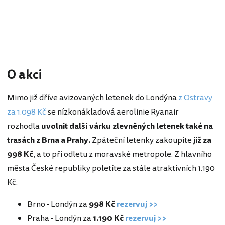
O akci
Mimo již dříve avizovaných letenek do Londýna
z Ostravy
za 1.098 Kč
se nízkonákladová aerolinie Ryanair
rozhodla
uvolnit další várku zlevněných letenek také na
trasách z Brna a Prahy.
Zpáteční letenky zakoupíte
již za
998 Kč
, a to při odletu z moravské metropole. Z hlavního
města České republiky poletíte za stále atraktivních 1.190
Kč.
Brno - Londýn za
998 Kč
rezervuj >>
Praha - Londýn za
1.190 Kč
rezervuj >>