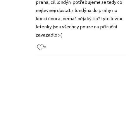
praha, cíl londýn. potřebujeme se tedy co
nejlevněji dostat z londýna do prahy no
konci února, nemáš nějaký tip? tyto levn=
letenky jsou všechny pouze na příruční
zavazadlo :-(
0