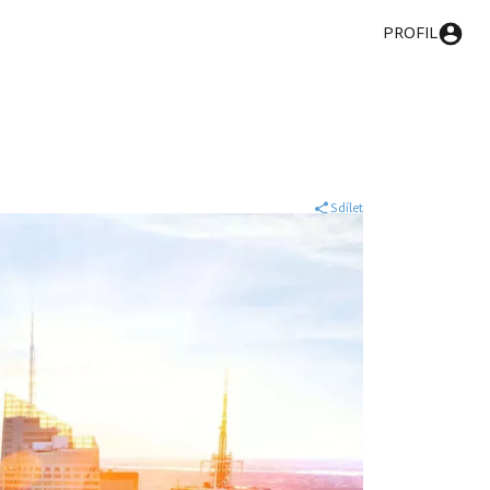
PROFIL
Sdílet