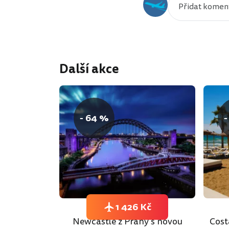
Další akce
- 64 %
-
1 426 Kč
Newcastle z Prahy s novou
Cost