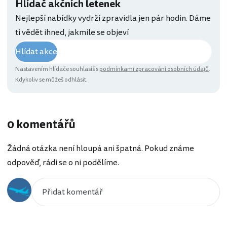
Hlídač akčních letenek
Nejlepší nabídky vydrží zpravidla jen pár hodin. Dáme
ti vědět ihned, jakmile se objeví
Hlídat akce
Nastavením hlídače souhlasíš s
podmínkami zpracování osobních údajů
.
Kdykoliv se můžeš odhlásit.
0 komentářů
Žádná otázka není hloupá ani špatná. Pokud známe
odpověď, rádi se o ni podělíme.