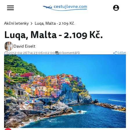
Akční letenky
Luqa, Malta - 2.109 Kč.
Luqa, Malta - 2.109 Kč.
David Eiselt
2012-04-26T14:23:06+02:00
0 komentářů
Sdílet