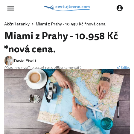
Akční letenky
Miami z Prahy - 10.958 Kč *nová cena.
Miami z Prahy - 10.958 Kč
*nová cena.
David Eiselt
2013-03-20T10:04:26+01:00
0 komentářů
Sdílet