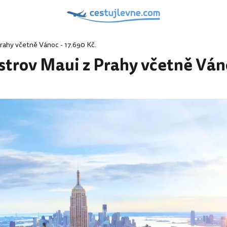
rahy včetně Vánoc - 17.690 Kč.
strov Maui z Prahy včetně Váno