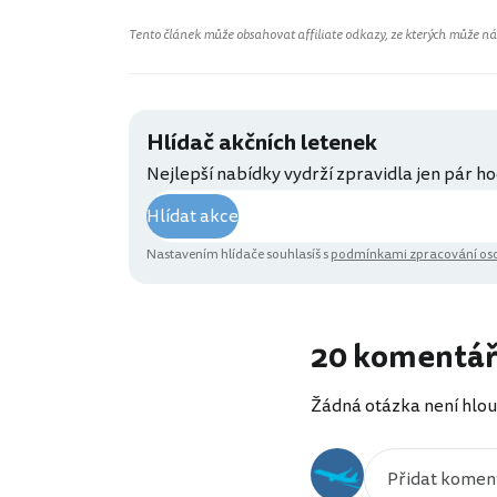
Tento článek může obsahovat affiliate odkazy, ze kterých může náš 
Hlídač akčních letenek
Nejlepší nabídky vydrží zpravidla jen pár ho
Hlídat akce
Nastavením hlídače souhlasíš s
podmínkami zpracování oso
20 komentá
Žádná otázka není hlou