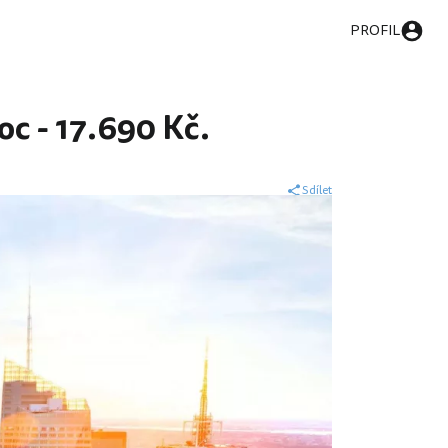
PROFIL
c - 17.690 Kč.
Sdílet