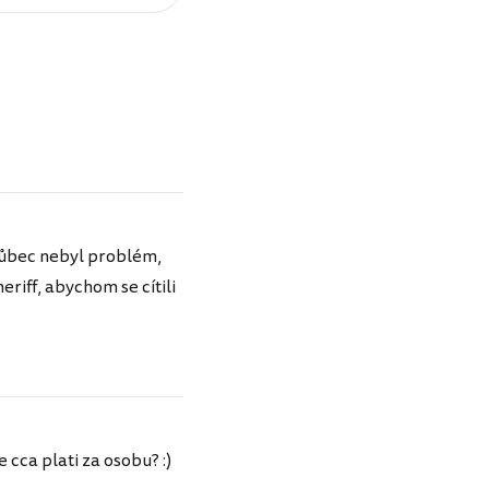
 vůbec nebyl problém,
eriff, abychom se cítili
cca plati za osobu? :)