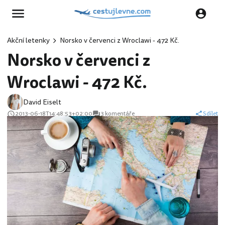
Akční letenky
Norsko v červenci z Wroclawi - 472 Kč.
Norsko v červenci z
Wroclawi - 472 Kč.
David Eiselt
2013-06-18T14:48:53+02:00
3 komentáře
Sdílet