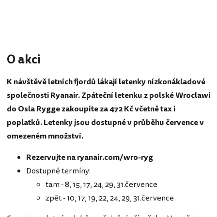
O akci
K návštěvě letních fjordů lákají letenky nízkonákladové
společnosti Ryanair. Zpáteční letenku z polské Wroclawi
do Osla Rygge zakoupíte za 472 Kč včetně tax i
poplatků. Letenky jsou dostupné v průběhu července v
omezeném množství.
Rezervujte na ryanair.com/wro-ryg
Dostupné termíny:
tam - 8, 15, 17, 24, 29, 31.července
zpět - 10, 17, 19, 22, 24, 29, 31.července