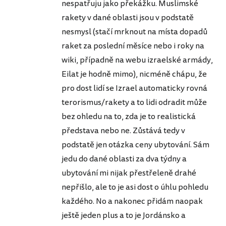
nespatřuju jako překážku. Muslimské
rakety v dané oblasti jsou v podstatě
nesmysl (stačí mrknout na místa dopadů
raket za poslední měsíce nebo i roky na
wiki, případně na webu izraelské armády,
Eilat je hodně mimo), nicméně chápu, že
pro dost lidí se Izrael automaticky rovná
terorismus/rakety a to lidi odradit může
bez ohledu na to, zda je to realistická
představa nebo ne. Zůstává tedy v
podstatě jen otázka ceny ubytování. Sám
jedu do dané oblasti za dva týdny a
ubytování mi nijak přestřeleně drahé
nepřišlo, ale to je asi dost o úhlu pohledu
každého. No a nakonec přidám naopak
ještě jeden plus a to je Jordánsko a