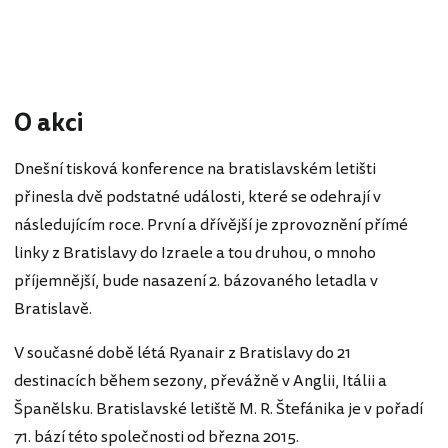
O akci
Dnešní tisková konference na bratislavském letišti
přinesla dvě podstatné události, které se odehrají v
následujícím roce. První a dřívější je zprovoznění přímé
linky z Bratislavy do Izraele a tou druhou, o mnoho
příjemnější, bude nasazení 2. bázovaného letadla v
Bratislavě.
V současné době létá Ryanair z Bratislavy do 21
destinacích během sezony, převážně v Anglii, Itálii a
Španělsku. Bratislavské letiště
M. R. Štefánika
je v pořadí
71. bází této společnosti od března 2015.