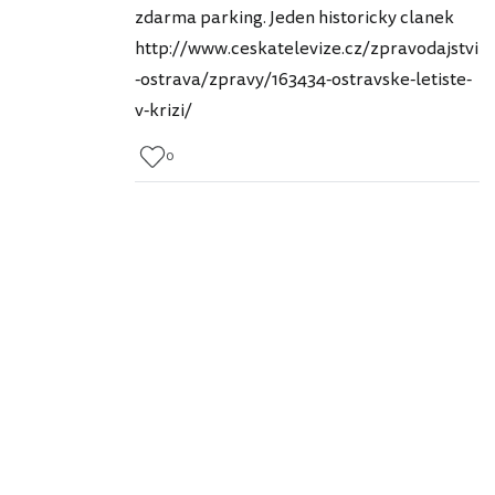
zdarma parking. Jeden historicky clanek
http://www.ceskatelevize.cz/zpravodajstvi
-ostrava/zpravy/163434-ostravske-letiste-
v-krizi/
0