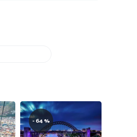
- 64 %