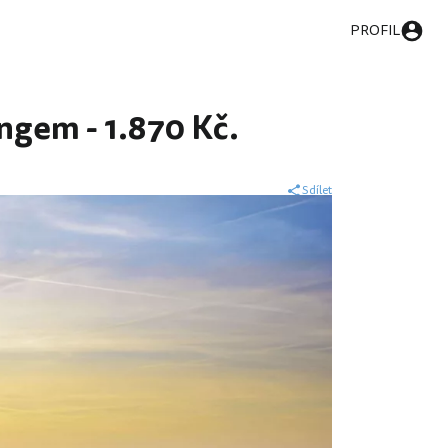
PROFIL
ingem - 1.870 Kč.
Sdílet