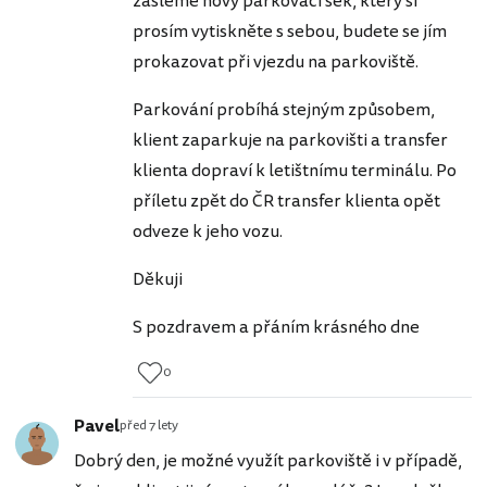
zašleme nový parkovací šek, který si
prosím vytiskněte s sebou, budete se jím
prokazovat při vjezdu na parkoviště.
Parkování probíhá stejným způsobem,
klient zaparkuje na parkovišti a transfer
klienta dopraví k letištnímu terminálu. Po
příletu zpět do ČR transfer klienta opět
odveze k jeho vozu.
Děkuji
S pozdravem a přáním krásného dne
0
Pavel
před 7 lety
Dobrý den, je možné využít parkoviště i v případě,