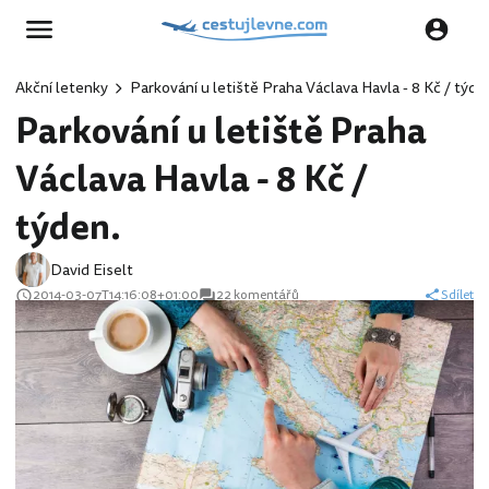
Akční letenky
Parkování u letiště Praha Václava Havla - 8 Kč / týde
Parkování u letiště Praha
Václava Havla - 8 Kč /
týden.
David Eiselt
2014-03-07T14:16:08+01:00
22 komentářů
Sdílet