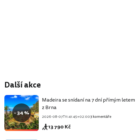
Další akce
Madeira se snídaní na 7 dní přímým letem
z Brna
- 34 %
2026-08-07T11:41:45+02:00
3 komentáře
13 790 Kč