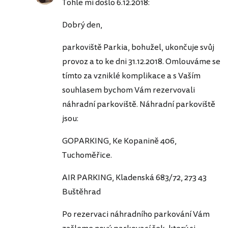
Tohle mi došlo 6.12.2018:
Dobrý den,
parkoviště Parkia, bohužel, ukončuje svůj
provoz a to ke dni 31.12.2018. Omlouváme se
tímto za vzniklé komplikace a s Vaším
souhlasem bychom Vám rezervovali
náhradní parkoviště. Náhradní parkoviště
jsou:
GOPARKING, Ke Kopanině 406,
Tuchoměřice.
AIR PARKING, Kladenská 683/72, 273 43
Buštěhrad
Po rezervaci náhradního parkování Vám