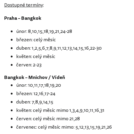
Dostupné termíny
:
Praha – Bangkok
únor: 8,10,15,18,19,21,24-28
březen: celý měsíc
duben: 1,2,5,6,7,8,9,11,12,13,14,15,16,22-30
květen: celý měsíc
červen: 2-23
Bangkok – Mnichov / Vídeň
únor: 10,11,17,18,19,20
březen: 12,16,17-24
duben: 7,8,9,14,15
květen: celý měsíc mimo 1,3,4,9,10,11,16,31
červen: celý měsíc mimo 21,28
červenec: celý měsíc mimo: 5,12,13,15,19,21,26