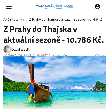
Akční letenky
Z Prahy do Thajska v aktuální sezoně - 10.786 Kč.
Z Prahy do Thajska v
aktuální sezoně - 10.786 Kč.
David Eiselt
2014-01-20T08:22:27+01:00
37 komentářů
Sdílet