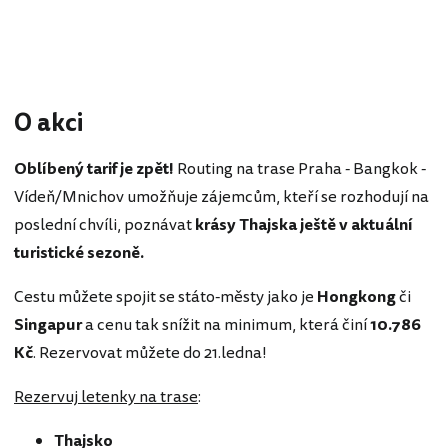
O akci
Oblíbený tarif je zpět!
Routing na trase Praha - Bangkok -
Vídeň/Mnichov umožňuje zájemcům, kteří se rozhodují na
poslední chvíli, poznávat
krásy Thajska ještě v aktuální
turistické sezoně.
Cestu můžete spojit se státo-městy jako je
Hongkong
či
Singapur
a cenu tak snížit na minimum, která činí
10.786
Kč
. Rezervovat můžete do 21.ledna!
Rezervuj letenky na trase
:
Thajsko