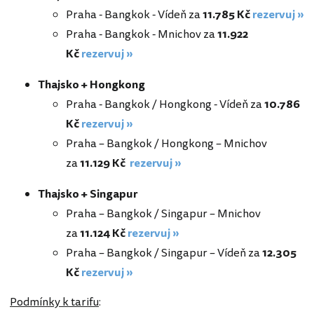
Praha - Bangkok - Vídeň za
11.785 Kč
rezervuj »
Praha - Bangkok - Mnichov za
11.922
Kč
rezervuj »
Thajsko + Hongkong
Praha - Bangkok / Hongkong - Vídeň za
10.786
Kč
rezervuj »
Praha – Bangkok / Hongkong – Mnichov
za
11.129 Kč
rezervuj »
Thajsko + Singapur
Praha – Bangkok / Singapur – Mnichov
za
11.124 Kč
rezervuj »
Praha – Bangkok / Singapur – Vídeň za
12.305
Kč
rezervuj »
Podmínky k tarifu
: