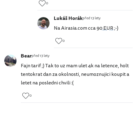
0
Lukáš Horák
před 13 lety
Na Airasia.com cca
90 EUR
;-)
0
Bear
před 13 lety
Fajn tarif ;) Tak to uz mam ulet 4k na letence, holt
tentokrat dan za okolnosti, neumoznujici koupit a
letet na posledni chvili :(
0