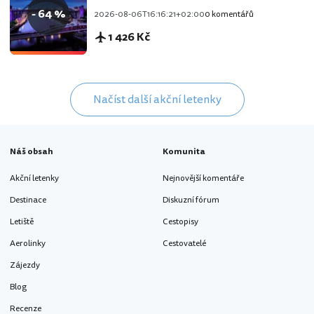
- 64 %
2026-08-06T16:16:21+02:00
0 komentářů
1 426 Kč
Načíst další akční letenky
Náš obsah
Komunita
Akční letenky
Nejnovější komentáře
Destinace
Diskuzní fórum
Letiště
Cestopisy
Aerolinky
Cestovatelé
Zájezdy
Blog
Recenze