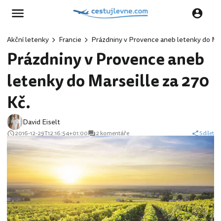
Akční letenky
Francie
Prázdniny v Provence aneb letenky do Mar
Prázdniny v Provence aneb
letenky do Marseille za 270
Kč.
David Eiselt
2016-12-29T12:16:54+01:00
2 komentáře
Sdílet