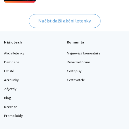
Načíst další akční letenky
Náš obsah
Komunita
Akční letenky
Nejnovější komentáře
Destinace
Diskuzní fórum
Letiště
Cestopisy
Aerolinky
Cestovatelé
Zájezdy
Blog
Recenze
Promo kódy