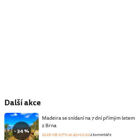
Další akce
Madeira se snídaní na 7 dní přímým letem
z Brna
- 34 %
2026-08-07T11:41:45+02:00
2 komentáře