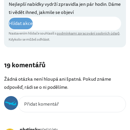
Nejlepší nabídky vydrží zpravidla jen pár hodin. Dáme
ti vědět ihned, jakmile se objeví
Hlídat akce
Nastavením hlídače souhlasíš s
podmínkami zpracování osobních údajů
.
Kdykoliv se můžeš odhlásit.
19 komentářů
Žádná otázka není hloupá ani špatná. Pokud známe
odpověď, rádi se o ni podělíme.
pbrtinsky
před 10 lety