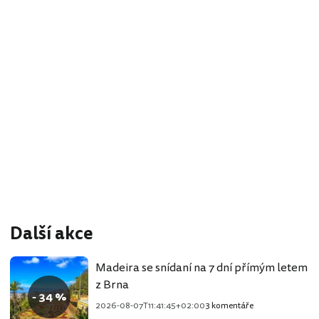
Další akce
Madeira se snídaní na 7 dní přímým letem
z Brna
- 34 %
2026-08-07T11:41:45+02:00
3 komentáře