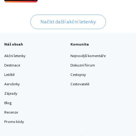
Načíst další akční letenky
Náš obsah
Komunita
Akční letenky
Nejnovější komentáře
Destinace
Diskuzní fórum
Letiště
Cestopisy
Aerolinky
Cestovatelé
Zájezdy
Blog
Recenze
Promo kódy