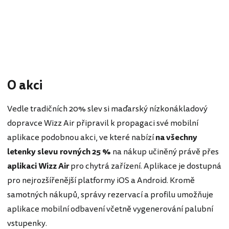
O akci
Vedle tradičních 20% slev si maďarský nízkonákladový
dopravce Wizz Air připravil k propagaci své mobilní
aplikace podobnou akci, ve které nabízí
na všechny
letenky slevu rovných 25 %
na nákup učiněný právě přes
aplikaci Wizz Air
pro chytrá zařízení. Aplikace je dostupná
pro nejrozšířenější platformy iOS a Android. Kromě
samotných nákupů, správy rezervací a profilu umožňuje
aplikace mobilní odbavení včetně vygenerování palubní
vstupenky.