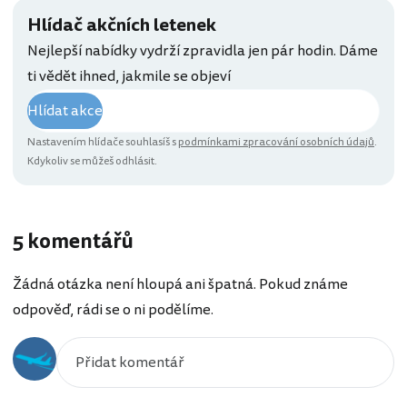
Hlídač akčních letenek
Nejlepší nabídky vydrží zpravidla jen pár hodin. Dáme
ti vědět ihned, jakmile se objeví
Hlídat akce
Nastavením hlídače souhlasíš s
podmínkami zpracování osobních údajů
.
Kdykoliv se můžeš odhlásit.
5 komentářů
Žádná otázka není hloupá ani špatná. Pokud známe
odpověď, rádi se o ni podělíme.