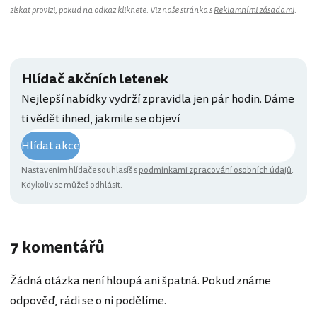
získat provizi, pokud na odkaz kliknete. Viz naše stránka s
Reklamními zásadami
.
Hlídač akčních letenek
Nejlepší nabídky vydrží zpravidla jen pár hodin. Dáme
ti vědět ihned, jakmile se objeví
Hlídat akce
Nastavením hlídače souhlasíš s
podmínkami zpracování osobních údajů
.
Kdykoliv se můžeš odhlásit.
7 komentářů
Žádná otázka není hloupá ani špatná. Pokud známe
odpověď, rádi se o ni podělíme.