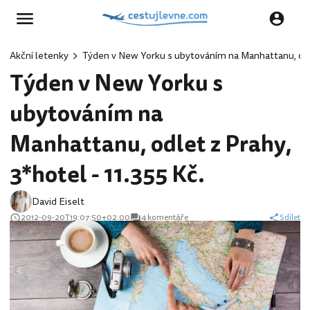
Akční letenky
Týden v New Yorku s ubytováním na Manhattanu, odlet
Týden v New Yorku s
ubytováním na
Manhattanu, odlet z Prahy,
3*hotel - 11.355 Kč.
David Eiselt
2012-09-20T19:07:50+02:00
4 komentáře
Sdílet