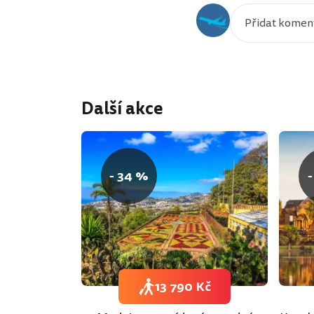
Další akce
- 34 %
-
13 790 Kč